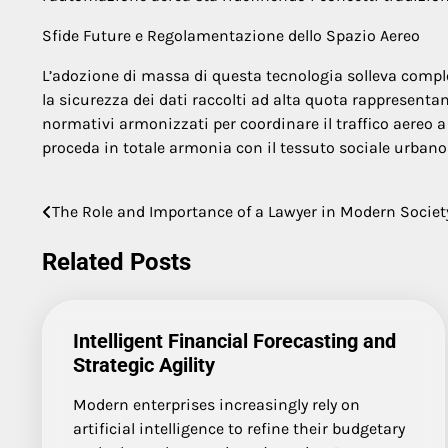
Sfide Future e Regolamentazione dello Spazio Aereo
L’adozione di massa di questa tecnologia solleva comple
la sicurezza dei dati raccolti ad alta quota rappresenta
normativi armonizzati per coordinare il traffico aereo 
proceda in totale armonia con il tessuto sociale urbano
The Role and Importance of a Lawyer in Modern Societ
Post
navigation
Related Posts
Intelligent Financial Forecasting and
Strategic Agility
Modern enterprises increasingly rely on
artificial intelligence to refine their budgetary