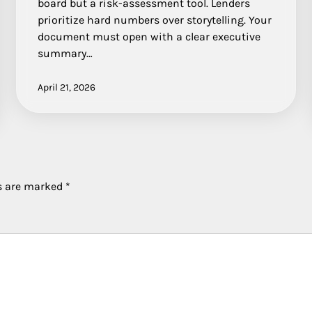
board but a risk-assessment tool. Lenders
prioritize hard numbers over storytelling. Your
document must open with a clear executive
summary…
April 21, 2026
ds are marked
*