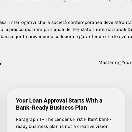
ssi interrogativi che la società contemporanea deve affrontare
no le preoccupazioni principali dei legislatori internazionali
a bassa quota prevenendo collisioni e garantendo che lo svil
y
Mastering Your 
Your Loan Approval Starts With a
Bank-Ready Business Plan
Paragraph 1 – The Lender’s First FilterA bank-
ready business plan is not a creative vision