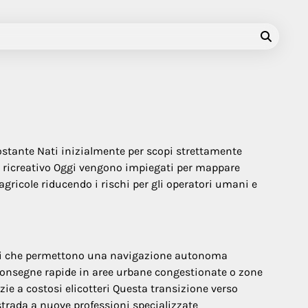
ostante Nati inizialmente per scopi strettamente
 e ricreativo Oggi vengono impiegati per mappare
 agricole riducendo i rischi per gli operatori umani e
anzati che permettono una navigazione autonoma
consegne rapide in aree urbane congestionate o zone
zie a costosi elicotteri Questa transizione verso
strada a nuove professioni specializzate