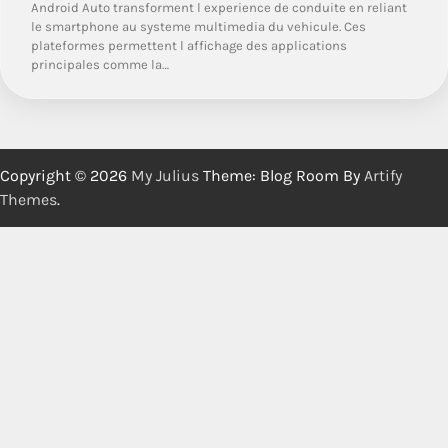
Android Auto transforment l experience de conduite en reliant
le smartphone au systeme multimedia du vehicule. Ces
plateformes permettent l affichage des applications
principales comme la…
Copyright © 2026
My Julius
Theme: Blog Room By
Artify
Themes
.