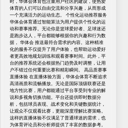
时，华体会体育也注重用户社区的建设，使热爱
体育的人们可以自由交流和分享兴趣，从而形成
一个充满活力的运动生态。 个性化运动推荐服务
华体会体育通过智能算法为用户提供个性化的运
动和赛事推荐。无论你是篮球爱好者、足球迷还
是跑步达人，平台都能够根据你的兴趣和行为数
据， 华体会 推送最符合需求的内容。这种精准
化的服务不仅提升了用户体验，也帮助运动爱好
者更高效地规划训练和观看赛事时间。此外，平
台的推荐系统还会根据热门趋势及时调整，让用
户不错过任何重要比赛和精彩瞬间。 高品质赛事
直播体验 在直播体验方面，华体会体育不断追求
高清画质和流畅播放。无论是国际顶级联赛还是
地方性比赛，用户都能通过平台享受到专业的解
说和多视角切换功能。平台还提供即时数据分
析，包括球员表现、战术变化和关键数据统计，
让观众不仅观看比赛，更能深度理解比赛策略。
这样的直播体验不仅满足了普通球迷的需求，也
为体育评论员和分析师提供了丰富的数据参考。