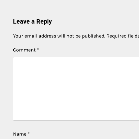
Leave a Reply
Your email address will not be published.
Required fiel
Comment
*
Name
*