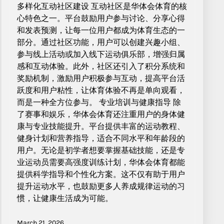
多样化互动社区建设 互动社区是华体会体育的核
心特色之一。平台鼓励用户参与讨论、分享心得
和发表预测，让每一位用户都成为体育生态的一
部分。通过社区功能，用户可以创建兴趣小组、
参与线上活动或加入线下运动俱乐部，增强归属
感和互动体验。此外，社区还引入了积分系统和
奖励机制，激励用户积极参与互动，提高平台活
跃度和用户粘性，让体育体验不再是单向观看，
而是一种全方位参与。 专业培训与健康指导 除
了赛事和娱乐，华体会体育还注重用户的身体健
康与专业技能提升。平台提供丰富的运动教程、
健身计划和营养指导，适合不同水平和年龄段的
用户。无论是初学者想要掌握基础技能，还是专
业运动员需要高强度训练计划，华体会体育都能
提供科学指导和个性化方案。这不仅有助于用户
提升运动水平，也鼓励更多人养成规律运动的习
惯，让健康生活成为可能。
March 21, 2026