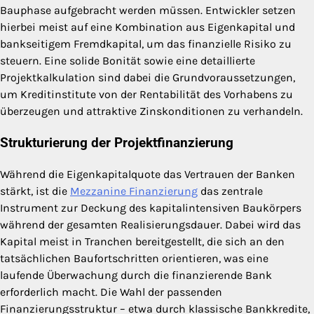
Bauphase aufgebracht werden müssen. Entwickler setzen
hierbei meist auf eine Kombination aus Eigenkapital und
bankseitigem Fremdkapital, um das finanzielle Risiko zu
steuern. Eine solide Bonität sowie eine detaillierte
Projektkalkulation sind dabei die Grundvoraussetzungen,
um Kreditinstitute von der Rentabilität des Vorhabens zu
überzeugen und attraktive Zinskonditionen zu verhandeln.
Strukturierung der Projektfinanzierung
Während die Eigenkapitalquote das Vertrauen der Banken
stärkt, ist die
Mezzanine Finanzierung
das zentrale
Instrument zur Deckung des kapitalintensiven Baukörpers
während der gesamten Realisierungsdauer. Dabei wird das
Kapital meist in Tranchen bereitgestellt, die sich an den
tatsächlichen Baufortschritten orientieren, was eine
laufende Überwachung durch die finanzierende Bank
erforderlich macht. Die Wahl der passenden
Finanzierungsstruktur – etwa durch klassische Bankkredite,