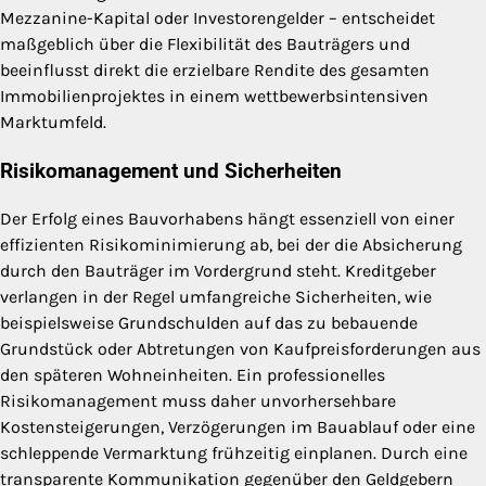
Mezzanine-Kapital oder Investorengelder – entscheidet
maßgeblich über die Flexibilität des Bauträgers und
beeinflusst direkt die erzielbare Rendite des gesamten
Immobilienprojektes in einem wettbewerbsintensiven
Marktumfeld.
Risikomanagement und Sicherheiten
Der Erfolg eines Bauvorhabens hängt essenziell von einer
effizienten Risikominimierung ab, bei der die Absicherung
durch den Bauträger im Vordergrund steht. Kreditgeber
verlangen in der Regel umfangreiche Sicherheiten, wie
beispielsweise Grundschulden auf das zu bebauende
Grundstück oder Abtretungen von Kaufpreisforderungen aus
den späteren Wohneinheiten. Ein professionelles
Risikomanagement muss daher unvorhersehbare
Kostensteigerungen, Verzögerungen im Bauablauf oder eine
schleppende Vermarktung frühzeitig einplanen. Durch eine
transparente Kommunikation gegenüber den Geldgebern