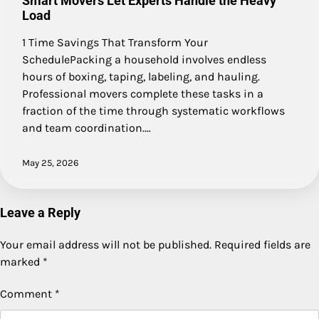
Smart Movers Let Experts Handle the Heavy
Load
1 Time Savings That Transform Your
SchedulePacking a household involves endless
hours of boxing, taping, labeling, and hauling.
Professional movers complete these tasks in a
fraction of the time through systematic workflows
and team coordination.…
May 25, 2026
Leave a Reply
Your email address will not be published.
Required fields are
marked
*
Comment
*