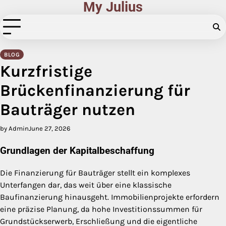
My Julius
Skip
to
content
BLOG
Kurzfristige
Brückenfinanzierung für
Bauträger nutzen
by Admin
June 27, 2026
Grundlagen der Kapitalbeschaffung
Die Finanzierung für Bauträger stellt ein komplexes
Unterfangen dar, das weit über eine klassische
Baufinanzierung hinausgeht. Immobilienprojekte erfordern
eine präzise Planung, da hohe Investitionssummen für
Grundstückserwerb, Erschließung und die eigentliche