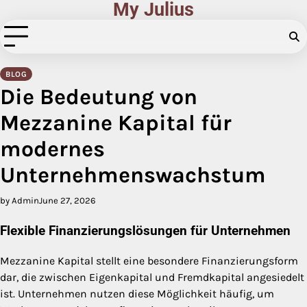
My Julius
Skip
to
content
BLOG
Die Bedeutung von
Mezzanine Kapital für
modernes
Unternehmenswachstum
by Admin
June 27, 2026
Flexible Finanzierungslösungen für Unternehmen
Mezzanine Kapital stellt eine besondere Finanzierungsform
dar, die zwischen Eigenkapital und Fremdkapital angesiedelt
ist. Unternehmen nutzen diese Möglichkeit häufig, um