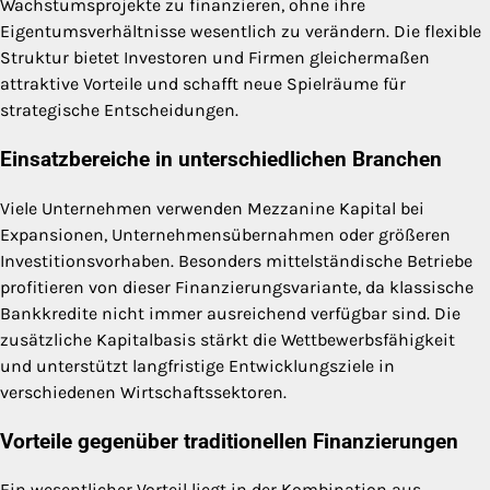
Wachstumsprojekte zu finanzieren, ohne ihre
Eigentumsverhältnisse wesentlich zu verändern. Die flexible
Struktur bietet Investoren und Firmen gleichermaßen
attraktive Vorteile und schafft neue Spielräume für
strategische Entscheidungen.
Einsatzbereiche in unterschiedlichen Branchen
Viele Unternehmen verwenden Mezzanine Kapital bei
Expansionen, Unternehmensübernahmen oder größeren
Investitionsvorhaben. Besonders mittelständische Betriebe
profitieren von dieser Finanzierungsvariante, da klassische
Bankkredite nicht immer ausreichend verfügbar sind. Die
zusätzliche Kapitalbasis stärkt die Wettbewerbsfähigkeit
und unterstützt langfristige Entwicklungsziele in
verschiedenen Wirtschaftssektoren.
Vorteile gegenüber traditionellen Finanzierungen
Ein wesentlicher Vorteil liegt in der Kombination aus