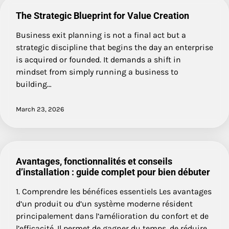
The Strategic Blueprint for Value Creation
Business exit planning is not a final act but a
strategic discipline that begins the day an enterprise
is acquired or founded. It demands a shift in
mindset from simply running a business to
building…
March 23, 2026
Avantages, fonctionnalités et conseils
d’installation : guide complet pour bien débuter
1. Comprendre les bénéfices essentiels Les avantages
d’un produit ou d’un système moderne résident
principalement dans l’amélioration du confort et de
l’efficacité. Il permet de gagner du temps, de réduire