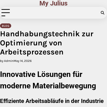
My Julius
Skip
to
content
BLOG
Handhabungstechnik zur
Optimierung von
Arbeitsprozessen
by Admin
May 14, 2026
Innovative Lösungen für
moderne Materialbewegung
Effiziente Arbeitsabläufe in der Industrie