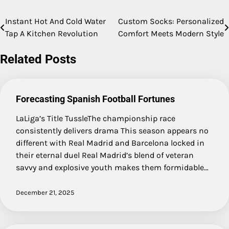
Instant Hot And Cold Water
Custom Socks: Personalized
Post
Tap A Kitchen Revolution
Comfort Meets Modern Style
navigation
Related Posts
Forecasting Spanish Football Fortunes
LaLiga’s Title TussleThe championship race
consistently delivers drama This season appears no
different with Real Madrid and Barcelona locked in
their eternal duel Real Madrid’s blend of veteran
savvy and explosive youth makes them formidable…
December 21, 2025