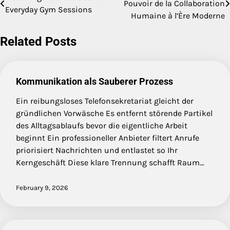
Pouvoir de la Collaboration
Everyday Gym Sessions
navigation
Humaine à l’Ère Moderne
Related Posts
Kommunikation als Sauberer Prozess
Ein reibungsloses Telefonsekretariat gleicht der
gründlichen Vorwäsche Es entfernt störende Partikel
des Alltagsablaufs bevor die eigentliche Arbeit
beginnt Ein professioneller Anbieter filtert Anrufe
priorisiert Nachrichten und entlastet so Ihr
Kerngeschäft Diese klare Trennung schafft Raum…
February 9, 2026