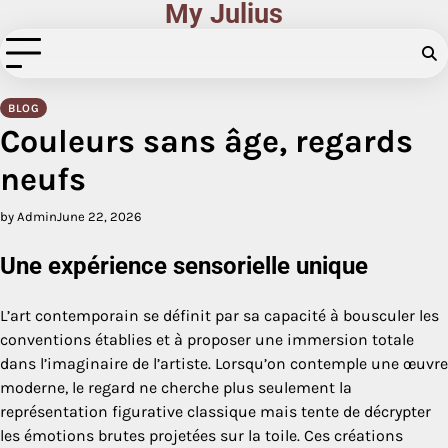
My Julius
Skip
to
content
BLOG
Couleurs sans âge, regards
neufs
by Admin
June 22, 2026
Une expérience sensorielle unique
L’art contemporain se définit par sa capacité à bousculer les
conventions établies et à proposer une immersion totale
dans l’imaginaire de l’artiste. Lorsqu’on contemple une œuvre
moderne, le regard ne cherche plus seulement la
représentation figurative classique mais tente de décrypter
les émotions brutes projetées sur la toile. Ces créations