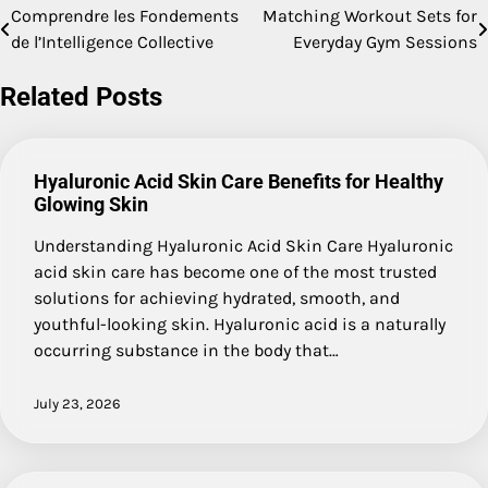
Comprendre les Fondements
Matching Workout Sets for
Post
de l’Intelligence Collective
Everyday Gym Sessions
navigation
Related Posts
Hyaluronic Acid Skin Care Benefits for Healthy
Glowing Skin
Understanding Hyaluronic Acid Skin Care Hyaluronic
acid skin care has become one of the most trusted
solutions for achieving hydrated, smooth, and
youthful-looking skin. Hyaluronic acid is a naturally
occurring substance in the body that…
July 23, 2026