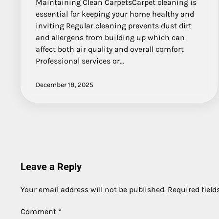
Maintaining Clean CarpetsCarpet cleaning is
essential for keeping your home healthy and
inviting Regular cleaning prevents dust dirt
and allergens from building up which can
affect both air quality and overall comfort
Professional services or…
December 18, 2025
Leave a Reply
Your email address will not be published.
Required fiel
Comment
*