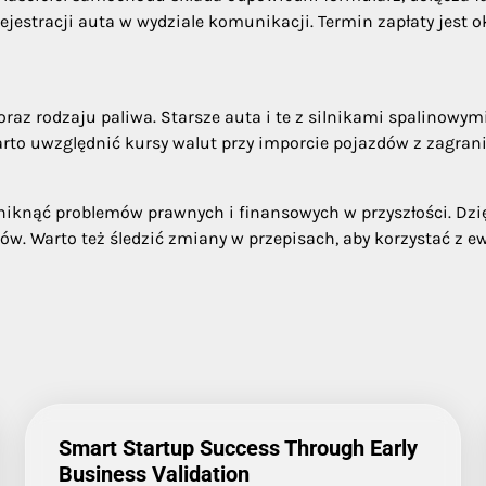
rejestracji auta w wydziale komunikacji. Termin zapłaty jes
az rodzaju paliwa. Starsze auta i te z silnikami spalinowym
rto uwzględnić kursy walut przy imporcie pojazdów z zagrani
knąć problemów prawnych i finansowych w przyszłości. Dzięk
w. Warto też śledzić zmiany w przepisach, aby korzystać z e
Smart Startup Success Through Early
Business Validation