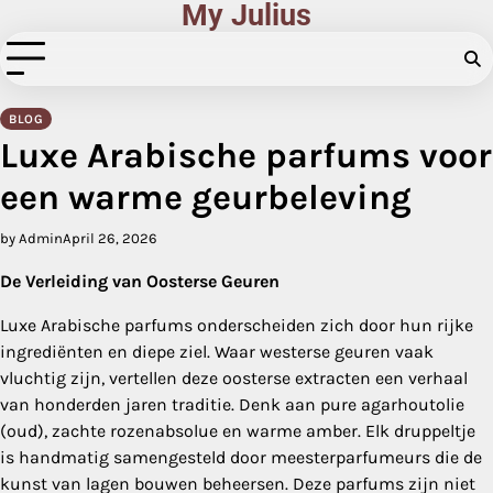
My Julius
Skip
to
content
BLOG
Luxe Arabische parfums voor
een warme geurbeleving
by Admin
April 26, 2026
De Verleiding van Oosterse Geuren
Luxe Arabische parfums onderscheiden zich door hun rijke
ingrediënten en diepe ziel. Waar westerse geuren vaak
vluchtig zijn, vertellen deze oosterse extracten een verhaal
van honderden jaren traditie. Denk aan pure agarhoutolie
(oud), zachte rozenabsolue en warme amber. Elk druppeltje
is handmatig samengesteld door meesterparfumeurs die de
kunst van lagen bouwen beheersen. Deze parfums zijn niet