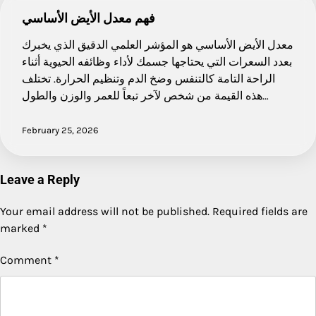
فهم معدل الأيض الأساسي
معدل الأيض الأساسي هو المؤشر العلمي الدقيق الذي يخبرك
بعدد السعرات التي يحتاجها جسمك لأداء وظائفه الحيوية أثناء
الراحة التامة كالتنفس وضخ الدم وتنظيم الحرارة. تختلف
هذه القيمة من شخص لآخر تبعاً للعمر والوزن والطول…
February 25, 2026
Leave a Reply
Your email address will not be published.
Required fields are
marked
*
Comment
*