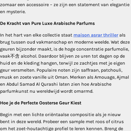
zomaar een accessoire – ze zijn een statement van elegantie
en mysterie.
De Kracht van Pure Luxe Arabische Parfums
In het hart van elke collectie staat
maison asrar thriller
als
brug tussen oud vakmanschap en moderne weelde. Wat deze
geuren bijzonder maakt, is de hoge concentratie parfumolie,
vaak不含 alcohol. Daardoor blijven ze uren tot dagen op de
huid en de kleding hangen, terwijl ze zachtjes met je eigen
geur versmelten. Populaire noten zijn saffraan, patchouli,
musk en zoete vanille uit Oman. Merken als Amouage, Ajmal
en Abdul Samad Al Qurashi laten zien hoe Arabische
parfumkunst nu wereldwijd wordt omarmd.
Hoe je de Perfecte Oosterse Geur Kiest
Begin met een lichte oriëntaalse compositie als je nieuw
bent in deze wereld. Probeer een sample met roos of citrus
om het zoet-houtachtige profiel te leren kennen. Breng de