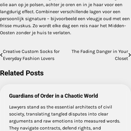
olie aan op je polsen, achter je oren en in je haar voor een
langdurig effect. Combineer verschillende lagen voor een
persoonlijk signature – bijvoorbeeld een vleugje oud met een
frisse muskus. Zo wordt elke dag een reis naar het Midden-
Oosten zonder je huis te verlaten.
Creative Custom Socks for
The Fading Danger in Your
Post
Everyday Fashion Lovers
Closet
navigation
Related Posts
Guardians of Order in a Chaotic World
Lawyers stand as the essential architects of civil
society, translating tangled disputes into clear
arguments and raw emotions into measured words.
They navigate contracts, defend rights, and