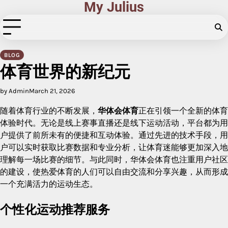
My Julius
Skip
to
content
BLOG
体育世界的新纪元
by Admin
March 21, 2026
随着体育行业的不断发展，
华体会体育
正在引领一个全新的体育
体验时代。无论是线上赛事直播还是线下运动活动，平台都为用
户提供了前所未有的便捷和互动体验。通过先进的技术手段，用
户可以实时获取比赛数据和专业分析，让体育迷能够更加深入地
理解每一场比赛的细节。与此同时，华体会体育也注重用户社区
的建设，使热爱体育的人们可以自由交流和分享兴趣，从而形成
一个充满活力的运动生态。
个性化运动推荐服务