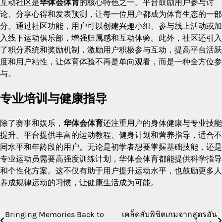
互动社区是
华体会体育
的核心特色之一。平台鼓励用户参与讨
论、分享心得和发表预测，让每一位用户都成为体育生态的一部
分。通过社区功能，用户可以创建兴趣小组、参与线上活动或加
入线下运动俱乐部，增强归属感和互动体验。此外，社区还引入
了积分系统和奖励机制，激励用户积极参与互动，提高平台活跃
度和用户粘性，让体育体验不再是单向观看，而是一种全方位参
与。
专业培训与健康指导
除了赛事和娱乐，
华体会体育
还注重用户的身体健康与专业技能
提升。平台提供丰富的运动教程、健身计划和营养指导，适合不
同水平和年龄段的用户。无论是初学者想要掌握基础技能，还是
专业运动员需要高强度训练计划，华体会体育都能提供科学指导
和个性化方案。这不仅有助于用户提升运动水平，也鼓励更多人
养成规律运动的习惯，让健康生活成为可能。
Bringing Memories Back to
เคล็ดลับพิชิตเกมจากสูตรอัน
Post