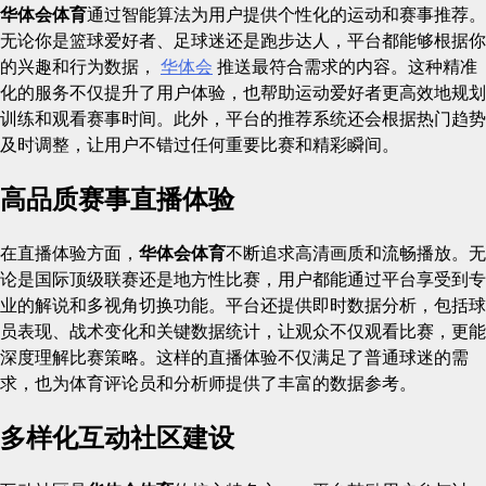
华体会体育
通过智能算法为用户提供个性化的运动和赛事推荐。
无论你是篮球爱好者、足球迷还是跑步达人，平台都能够根据你
的兴趣和行为数据，
华体会
推送最符合需求的内容。这种精准
化的服务不仅提升了用户体验，也帮助运动爱好者更高效地规划
训练和观看赛事时间。此外，平台的推荐系统还会根据热门趋势
及时调整，让用户不错过任何重要比赛和精彩瞬间。
高品质赛事直播体验
在直播体验方面，
华体会体育
不断追求高清画质和流畅播放。无
论是国际顶级联赛还是地方性比赛，用户都能通过平台享受到专
业的解说和多视角切换功能。平台还提供即时数据分析，包括球
员表现、战术变化和关键数据统计，让观众不仅观看比赛，更能
深度理解比赛策略。这样的直播体验不仅满足了普通球迷的需
求，也为体育评论员和分析师提供了丰富的数据参考。
多样化互动社区建设