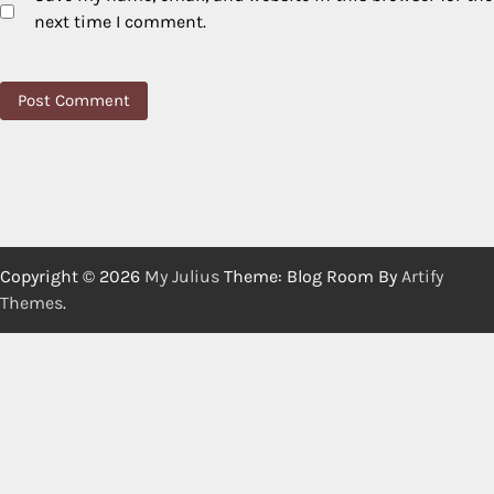
next time I comment.
Copyright © 2026
My Julius
Theme: Blog Room By
Artify
Themes
.