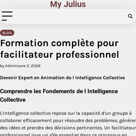
My Julius
Skip
to
content
BLOG
Formation complète pour
facilitateur professionnel
by Admin
June 2, 2026
Devenir Expert en Animation de l Intelligence Collective
Comprendre les Fondements de l Intelligence
Collective
L’intelligence collective repose sur la capacité d’un groupe à
collaborer efficacement pour résoudre des problèmes, générer
des idées et prendre des décisions pertinentes. Un facilitateur
professionnel joue un rôle essentiel dans ce processus en