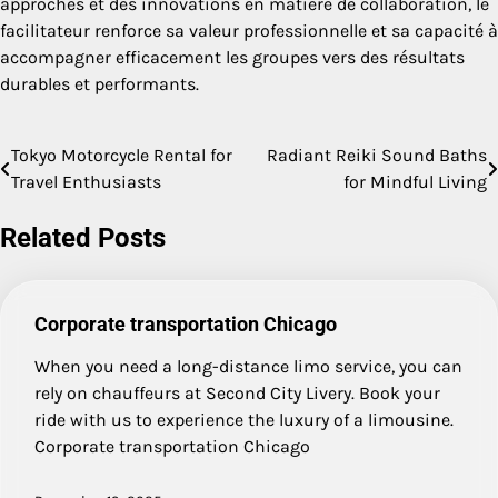
approches et des innovations en matière de collaboration, le
facilitateur renforce sa valeur professionnelle et sa capacité à
accompagner efficacement les groupes vers des résultats
durables et performants.
Tokyo Motorcycle Rental for
Radiant Reiki Sound Baths
Post
Travel Enthusiasts
for Mindful Living
navigation
Related Posts
Corporate transportation Chicago
When you need a long-distance limo service, you can
rely on chauffeurs at Second City Livery. Book your
ride with us to experience the luxury of a limousine.
Corporate transportation Chicago