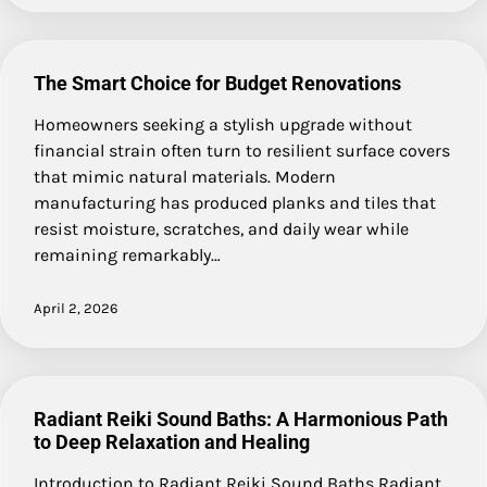
The Smart Choice for Budget Renovations
Homeowners seeking a stylish upgrade without
financial strain often turn to resilient surface covers
that mimic natural materials. Modern
manufacturing has produced planks and tiles that
resist moisture, scratches, and daily wear while
remaining remarkably…
April 2, 2026
Radiant Reiki Sound Baths: A Harmonious Path
to Deep Relaxation and Healing
Introduction to Radiant Reiki Sound Baths Radiant