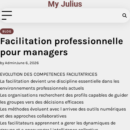
My Julius
Skip
to
content
BLOG
Facilitation professionnelle
pour managers
by Admin
June 6, 2026
EVOLUTION DES COMPETENCES FACILITATRICES
La facilitation devient une discipline essentielle dans les
environnements professionnels actuels
Les organisations recherchent des profils capables de guider
les groupes vers des décisions efficaces
Les méthodes évoluent avec l arrivee des outils numériques
et des approches collaboratives
Les facilitateurs apprennent a gerer les dynamiques de
groupe et a encourager l intelligence collective