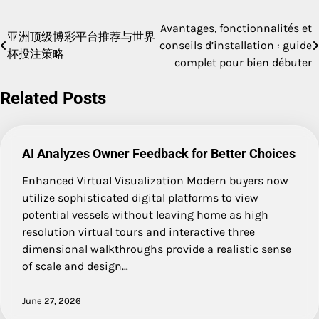
Avantages, fonctionnalités et
Post
亚洲顶级博彩平台推荐与世界
conseils d’installation : guide
杯投注策略
navigation
complet pour bien débuter
Related Posts
AI Analyzes Owner Feedback for Better Choices
Enhanced Virtual Visualization Modern buyers now
utilize sophisticated digital platforms to view
potential vessels without leaving home as high
resolution virtual tours and interactive three
dimensional walkthroughs provide a realistic sense
of scale and design…
June 27, 2026