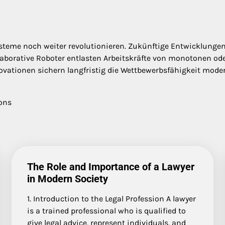
 Systeme noch weiter revolutionieren. Zukünftige Entwicklunge
orative Roboter entlasten Arbeitskräfte von monotonen ode
vationen sichern langfristig die Wettbewerbsfähigkeit moder
ons
The Role and Importance of a Lawyer
in Modern Society
1. Introduction to the Legal Profession A lawyer
is a trained professional who is qualified to
give legal advice, represent individuals, and