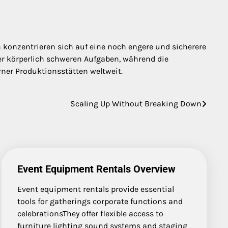
n konzentrieren sich auf eine noch engere und sicherere
r körperlich schweren Aufgaben, während die
ner Produktionsstätten weltweit.
Scaling Up Without Breaking Down
Event Equipment Rentals Overview
Event equipment rentals provide essential
tools for gatherings corporate functions and
celebrationsThey offer flexible access to
furniture lighting sound systems and staging