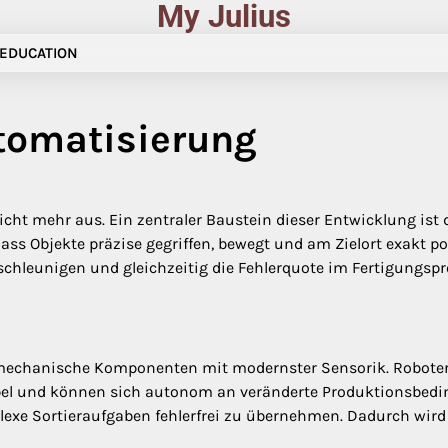
My Julius
EDUCATION
utomatisierung
ht mehr aus. Ein zentraler Baustein dieser Entwicklung ist 
 dass Objekte präzise gegriffen, bewegt und am Zielort exakt 
schleunigen und gleichzeitig die Fehlerquote im Fertigungsp
gie mechanische Komponenten mit modernster Sensorik. Robot
bel und können sich autonom an veränderte Produktionsbedi
exe Sortieraufgaben fehlerfrei zu übernehmen. Dadurch wird d