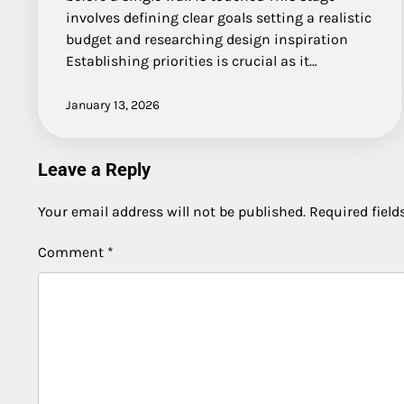
involves defining clear goals setting a realistic
budget and researching design inspiration
Establishing priorities is crucial as it…
January 13, 2026
Leave a Reply
Your email address will not be published.
Required fiel
Comment
*