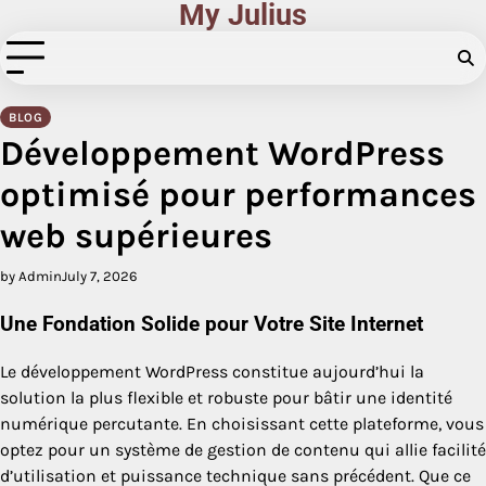
My Julius
Skip
to
content
BLOG
Développement WordPress
optimisé pour performances
web supérieures
by Admin
July 7, 2026
Une Fondation Solide pour Votre Site Internet
Le développement WordPress constitue aujourd’hui la
solution la plus flexible et robuste pour bâtir une identité
numérique percutante. En choisissant cette plateforme, vous
optez pour un système de gestion de contenu qui allie facilité
d’utilisation et puissance technique sans précédent. Que ce