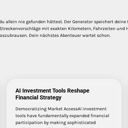
u allein nie gefunden hättest. Der Generator speichert deine 
 Streckenvorschläge mit exakten Kilometern, Fahrzeiten und H
 loszubrausen. Dein nächstes Abenteuer wartet schon.
AI Investment Tools Reshape
Financial Strategy
Democratizing Market AccessAI investment
tools have fundamentally expanded financial
participation by making sophisticated