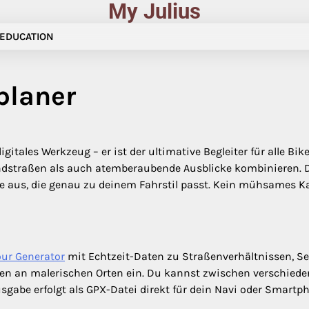
My Julius
EDUCATION
planer
gitales Werkzeug – er ist der ultimative Begleiter für alle Bi
 Landstraßen als auch atemberaubende Ausblicke kombinieren.
ute aus, die genau zu deinem Fahrstil passt. Kein mühsames 
ur Generator
mit Echtzeit-Daten zu Straßenverhältnissen, Seh
sen an malerischen Orten ein. Du kannst zwischen verschied
sgabe erfolgt als GPX-Datei direkt für dein Navi oder Smart