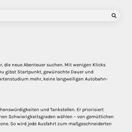
ker, die neue Abenteuer suchen. Mit wenigen Klicks
 Du gibst Startpunkt, gewünschte Dauer und
Kartenstudium mehr, keine langweiligen Autobahn-
enswürdigkeiten und Tankstellen. Er priorisiert
enen Schwierigkeitsgraden wählen – von gemütlichen
phone. So wird jede Ausfahrt zum maßgeschneiderten