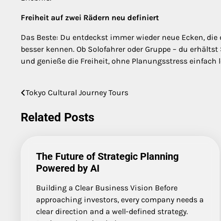
Freiheit auf zwei Rädern neu definiert
Das Beste: Du entdeckst immer wieder neue Ecken, die d
besser kennen. Ob Solofahrer oder Gruppe – du erhältst
und genieße die Freiheit, ohne Planungsstress einfach
Tokyo Cultural Journey Tours
Post
navigation
Related Posts
The Future of Strategic Planning
Powered by AI
Building a Clear Business Vision Before
approaching investors, every company needs a
clear direction and a well-defined strategy.