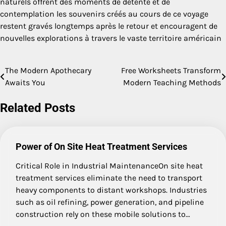
naturels offrent des moments de détente et de
contemplation les souvenirs créés au cours de ce voyage
restent gravés longtemps après le retour et encouragent de
nouvelles explorations à travers le vaste territoire américain
The Modern Apothecary
Free Worksheets Transform
Post
Awaits You
Modern Teaching Methods
navigation
Related Posts
Power of On Site Heat Treatment Services
Critical Role in Industrial MaintenanceOn site heat
treatment services eliminate the need to transport
heavy components to distant workshops. Industries
such as oil refining, power generation, and pipeline
construction rely on these mobile solutions to…