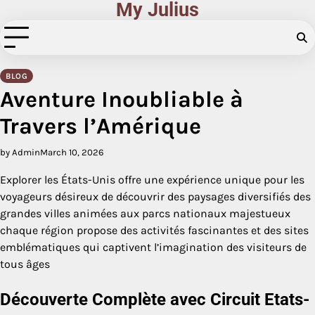
My Julius
Skip
to
content
BLOG
Aventure Inoubliable à
Travers l’Amérique
by Admin
March 10, 2026
Explorer les États-Unis offre une expérience unique pour les
voyageurs désireux de découvrir des paysages diversifiés des
grandes villes animées aux parcs nationaux majestueux
chaque région propose des activités fascinantes et des sites
emblématiques qui captivent l’imagination des visiteurs de
tous âges
Découverte Complète avec Circuit Etats-